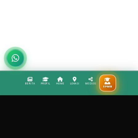
BERITA
PROFIL
HOME
LOKASI
MEDSOS
SPMB