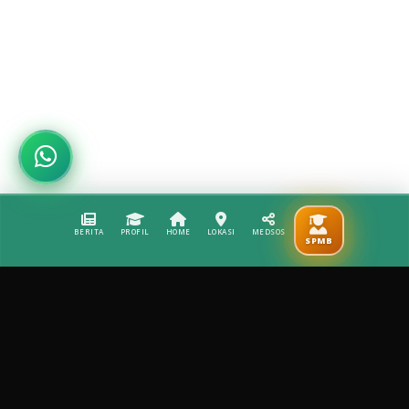
BERITA
PROFIL
HOME
LOKASI
MEDSOS
SPMB