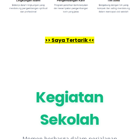
>> Saya Tertarik <<
Kegiatan
Sekolah
Momen berharga dalam perjalanan