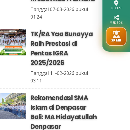
LOKASI
Tanggal 07-03-2026 pukul
01:24
MEDSOS
TK/RA Yaa Bunayya
SPMB
Raih Prestasi di
Pentas IGRA
2025/2026
Tanggal 11-02-2026 pukul
03:11
Rekomendasi SMA
Islam di Denpasar
Bali: MA Hidayatullah
Denpasar