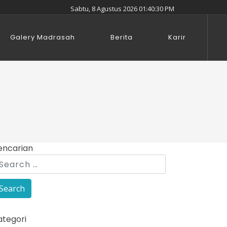
Sabtu, 8 Agustus 2026 01:40:32 PM
Galery Madrasah
Berita
Karir
encarian
ategori