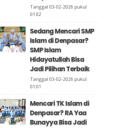
Tanggal 03-02-2026 pukul
01:02
Sedang Mencari SMP
Islam di Denpasar?
SMP Islam
Hidayatullah Bisa
Jadi Pilihan Terbaik
Tanggal 03-02-2026 pukul
01:01
Mencari TK Islam di
Denpasar? RA Yaa
Bunayya Bisa Jadi