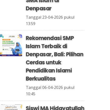
SMA Islam di
Denpasar
Tanggal 23-04-2026 pukul
13:59
Rekomendasi SMP
Islam Terbaik di
Denpasar, Bali: Pilihan
Cerdas untuk
Pendidikan Islami
Berkualitas
Tanggal 06-04-2026 pukul
10:45
Siswi MA Hidayatullah