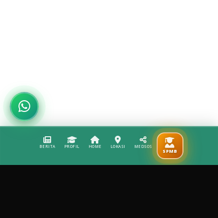
BERITA
PROFIL
HOME
LOKASI
MEDSOS
SPMB