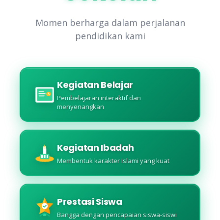
Momen berharga dalam perjalanan
pendidikan kami
Kegiatan Belajar
Pembelajaran interaktif dan
menyenangkan
Kegiatan Ibadah
Membentuk karakter Islami yang kuat
Prestasi Siswa
Bangga dengan pencapaian siswa-siswi